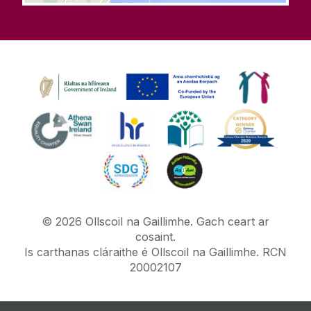
©
2026
Ollscoil na Gaillimhe.
Gach ceart ar
cosaint.
Is carthanas cláraithe é Ollscoil na Gaillimhe. RCN
20002107