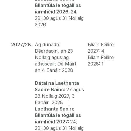
Bliantúla le tógáil as
iarmhéid 2026:
24,
29, 30 agus 31 Nollaig
2026
2027/28
Ag dúnadh
Bliain Féilire
Déardaoin, an 23
2027: 4
Nollaig agus ag
Bliain Féilire
athoscailt Dé Máirt,
2028: 1
an 4 Eanáir 2028
Dátaí na Laethanta
Saoire Bainc:
27 agus
28 Nollaig 2027, 3
Eanáir 2028
Laethanta Saoire
Bliantúla le tógáil as
iarmhéid 2027:
24,
29, 30 agus 31 Nollaig