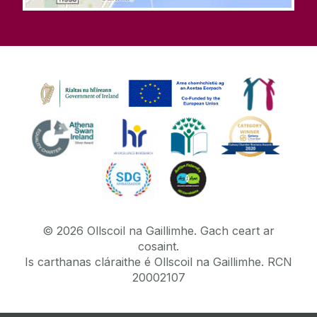
©
2026
Ollscoil na Gaillimhe.
Gach ceart ar
cosaint.
Is carthanas cláraithe é Ollscoil na Gaillimhe. RCN
20002107