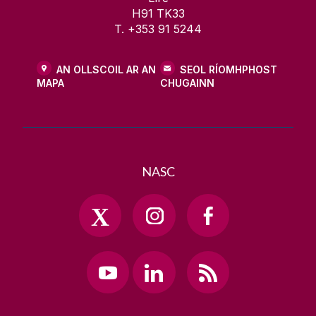
H91 TK33
T. +353 91 5244
AN OLLSCOIL AR AN
SEOL RÍOMHPHOST
MAPA
CHUGAINN
NASC