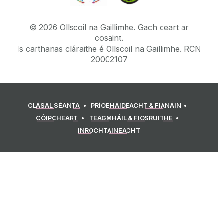
©
2026
Ollscoil na Gaillimhe.
Gach ceart ar
cosaint.
Is carthanas cláraithe é Ollscoil na Gaillimhe. RCN
20002107
CLÁSAL SÉANTA
PRÍOBHÁIDEACHT & FIANÁIN
CÓIPCHEART
TEAGMHÁIL & FIOSRUITHE
INROCHTAINEACHT