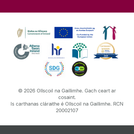
©
2026
Ollscoil na Gaillimhe.
Gach ceart ar
cosaint.
Is carthanas cláraithe é Ollscoil na Gaillimhe. RCN
20002107